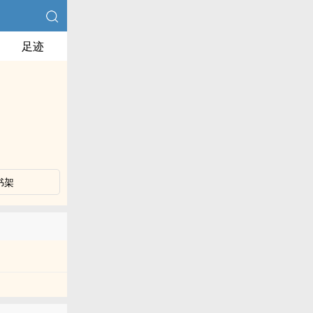
足迹
书架