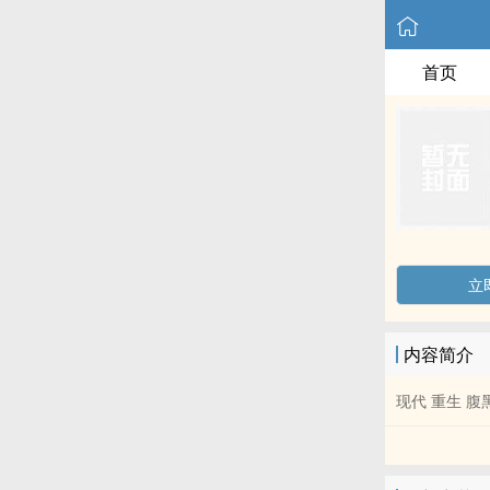
首页
立
内容简介
现代 重生 腹黑