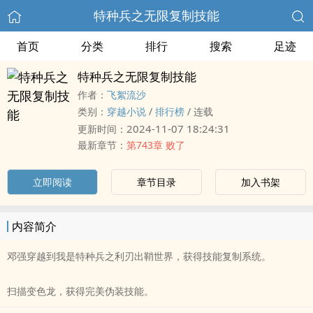
特种兵之无限复制技能
首页
分类
排行
搜索
足迹
特种兵之无限复制技能
作者：
飞絮流沙
类别：
穿越小说
/
排行榜
/
连载
2024-11-07 18:24:31
更新时间：
最新章节：
第743章 败了
立即阅读
章节目录
加入书架
内容简介
邓强穿越到我是特种兵之利刃出鞘世界，获得技能复制系统。
扫描变色龙，获得完美伪装技能。