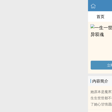
首页
立
内容简介
她原本是魔界
生生世世都不
了她心甘情愿的