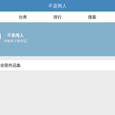
不是闻人
分类
排行
搜索
不是闻人
共收录 0 部作品
的全部作品集