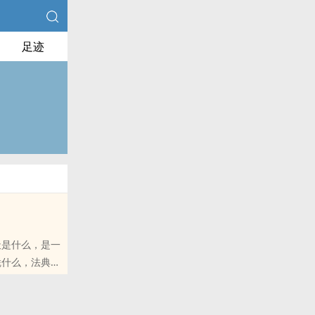
足迹
了他的不凡，他