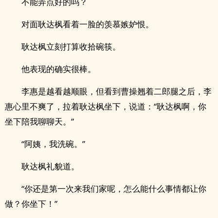
不能弄点好的吗？
对面耿达枫看着一脸的羡慕嫉妒恨。
耿达枫立刻打算收拾碗筷。
他表现的确实很棒。
李惠是越看越顺眼，但看到曹操翘着二郎腿之后，李
惠心里不爽了，拉着耿达枫坐下，说道：“耿达枫啊，你
坐下陪我聊聊天。”
“阿姨，我洗碗。”
耿达枫礼貌道。
“你还是第一次来我们家呢，怎么能什么事情都让你
做？你坐下！”