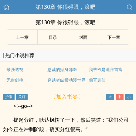
第130章 你很碍眼，滚吧！
第130章 你很碍眼，滚吧！
上ー章
目录
封面
下ー章
热门小说推荐
最强透视
总裁的贴身邪医
我爷爷是迪拜首富
无敌剑魂
穿越者纵横动漫世界
幽冥真仙
〔加入书签〕
<!--go-->
提起分红，耿达枫愣了一下，然后笑道：“我们公司
如今正在冲刺阶段，确实分红很高。”