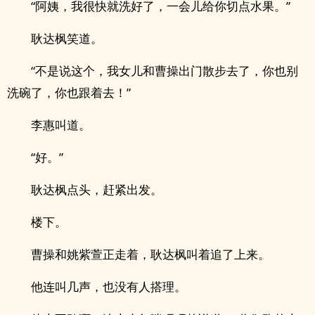
“阿姨，我很快就洗好了，一会儿给你切点水果。”
耿达枫笑道。
“不是说这个，我女儿和曹操出门散步去了，你也别
洗碗了，你也跟着去！”
李惠叫道。
“好。”
耿达枫点头，赶紧出发。
楼下。
曹操和姚紫萱正走着，耿达枫叫着追了上来。
他连叫几声，也没有人搭理。