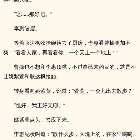
“这……那好吧。”
李惠皱眉。
等着耿达枫收拾碗筷去了厨房，李惠看曹操更加不
爽：“看看人家，再看看你，一个天上一个地上！”
曹操也不想和李惠顶嘴，不过自己来的目的，就是不
让姚紫萱和耿达枫接触。
转身看向姚紫萱，说道：“萱萱，一会儿出去散步？”
“也好，我正好无聊。”
姚紫萱点头，答应下来。
李惠见状叫道：“散什么步，大晚上的，在家里喝喝