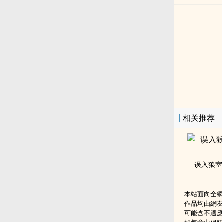
相关推荐
误入狼室
本站面向全
作品均由網
可能含不適