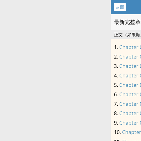
封面
最新完整章
正文（如果顺
Chapter 
Chapter 
Chapter 
Chapter 
Chapter 
Chapter 
Chapter 
Chapter 
Chapter 
Chapter