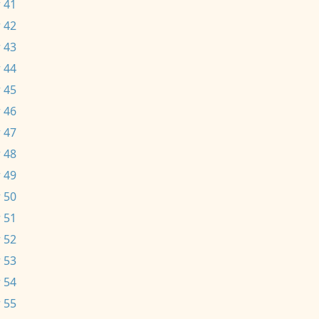
 41
 42
 43
 44
 45
 46
 47
 48
 49
 50
 51
 52
 53
 54
 55