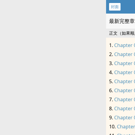
封面
最新完整章
正文（如果顺
Chapter 
Chapter 
Chapter 
Chapter 
Chapter 
Chapter 
Chapter 
Chapter 
Chapter 
Chapter