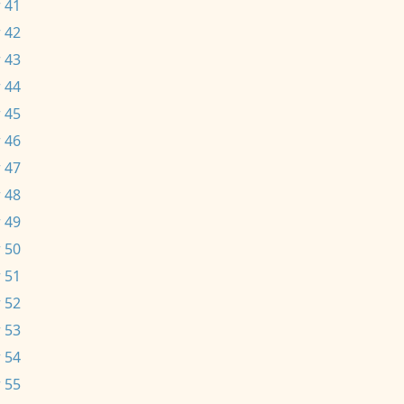
 41
 42
 43
 44
 45
 46
 47
 48
 49
 50
 51
 52
 53
 54
 55