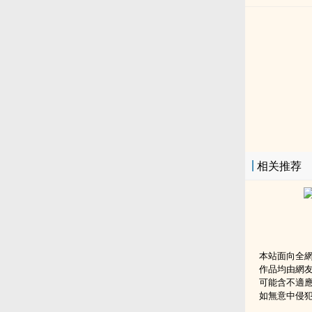
相关推荐
本站面向全
作品均由網
可能含不適
如無意中侵