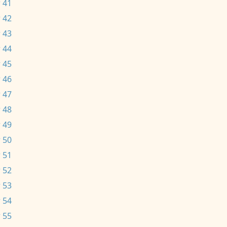
 41
 42
 43
 44
 45
 46
 47
 48
 49
 50
 51
 52
 53
 54
 55