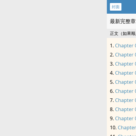
封面
最新完整章
正文（如果顺
Chapter 
Chapter 
Chapter 
Chapter 
Chapter 
Chapter 
Chapter 
Chapter 
Chapter 
Chapter