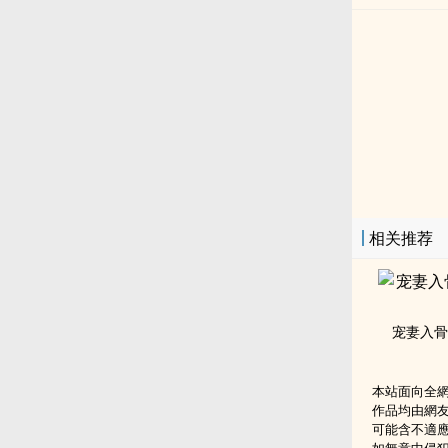
相关推荐
宠妻入骨
本站面向全
作品均由網
可能含不適