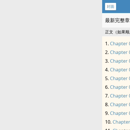
封面
最新完整章
正文（如果顺
Chapter 
Chapter 
Chapter 
Chapter 
Chapter 
Chapter 
Chapter 
Chapter 
Chapter 
Chapter