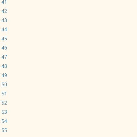
 41
 42
 43
 44
 45
 46
 47
 48
 49
 50
 51
 52
 53
 54
 55